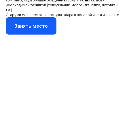
компания, содержащая обеденную зону и кухню со всей
необходимой техникой (холодильник, морозилка, плита, духовка и
т.д.).
Снаружи есть несколько зон для загара в носовой части и кокпите.
Занять место