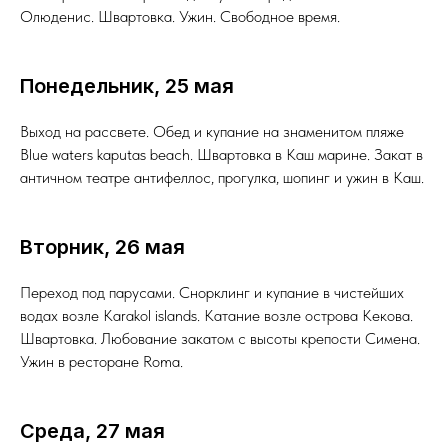
Олюденис. Швартовка. Ужин. Свободное время.
Понедельник, 25 мая
Выход на рассвете. Обед и купание на знаменитом пляже
Blue waters kaputas beach. Швартовка в Каш марине. Закат в
античном театре антифеллос, прогулка, шопинг и ужин в Каш.
Вторник, 26 мая
Переход под парусами. Снорклинг и купание в чистейших
водах возле Karakol islands. Катание возле острова Кекова.
Швартовка. Любование закатом с высоты крепости Симена.
Ужин в ресторане Roma.
Среда, 27 мая