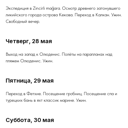
Экспедиция в Zincirli mağara. Осмотр древнего затонувшего
ликийского города острова Кекова. Переход в Калкан. Ужин.
Свободный вечер.
Четверг, 28 мая
Выход на запад к Олюденис. Полёты на парапланах над
пляжем Олюденис. Ужин.
Пятница, 29 мая
Переход в Фетхие. Посещение гробниц. Посещение спа и
турецких бань в яхт классик марине. Ужин.
Суббота, 30 мая